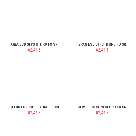
ARYA ESD S1PS HI HRO FO SR
BRAN ESD S1PS HI HRO FO SR
82,49 €
82,49 €
STARK ESD S1PS HI HRO FO SR
JAIME ESD S1PS HI HRO FO SR
82,49 €
82,49 €