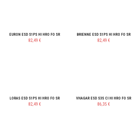
EURON ESD S1PS HI HRO FO SR
BRIENNE ESD S1PS HI HRO FO SR
82,49 €
82,49 €
LORAS ESD S1PS HI HRO FO SR
VHAGAR ESD S3S CI HI HRO FO SR
82,49 €
86,35 €