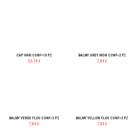
CAP VARI CONF=10 PZ
BALMY GREY IRON CONF=2 PZ
50,74 €
7,84 €
BALMY VERDE FLUO CONF=2 PZ
BALMY YELLOW FLUO CONF=2 PZ
7,84 €
7,84 €