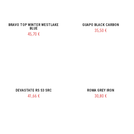
BRAVO TOP WINTER WESTLAKE
GUAPO BLACK CARBON
BLUE
35,50 €
45,70 €
DEVASTATE RS S3 SRC
ROMA GREY IRON
41,66 €
30,80 €