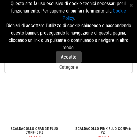
Questo sito fa uso escusivo di cookie tecnici necessari per il
funzionamento. Per saperne di più fai riferimento alla
Cookie
Policy
.
Accedi/Registrati
Dichiari di accettare l’utilizzo di cookie chiudendo o nascondendo
questo banner, proseguendo la navigazione di questa pagina,
Menù
cliccando un link o un pulsante o continuando a navigare in altro
modo.
Accetto
Disposizione
Categorie
SCALDACOLLO ORANGE FLUO
SCALDACOLLO PINK FLUO CONF=6
CONF=6 PZ
PZ