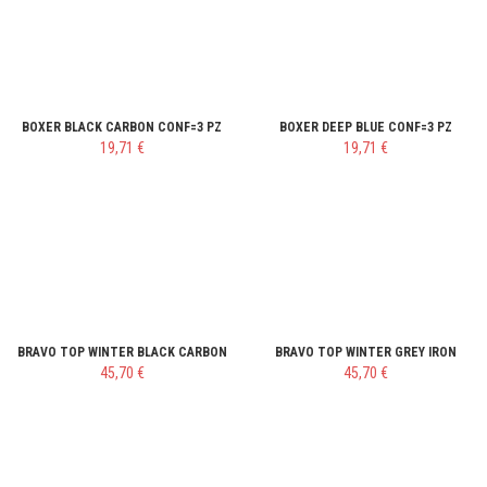
BOXER BLACK CARBON CONF=3 PZ
BOXER DEEP BLUE CONF=3 PZ
19,71 €
19,71 €
BRAVO TOP WINTER BLACK CARBON
BRAVO TOP WINTER GREY IRON
45,70 €
45,70 €