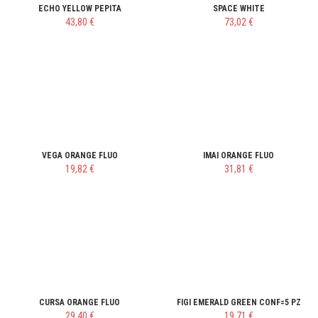
ECHO YELLOW PEPITA
SPACE WHITE
43,80 €
73,02 €
VEGA ORANGE FLUO
IMAI ORANGE FLUO
19,82 €
31,81 €
CURSA ORANGE FLUO
FIGI EMERALD GREEN CONF=5 PZ
29,40 €
19,71 €