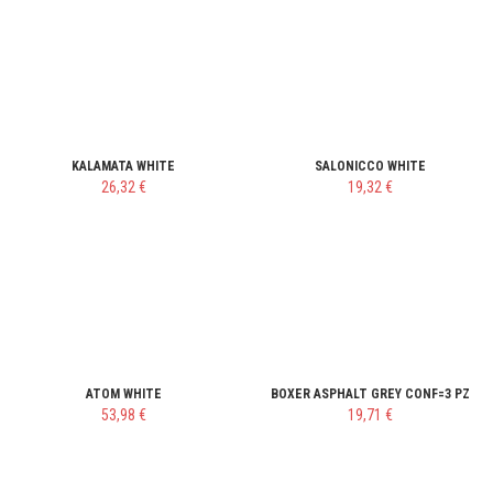
KALAMATA WHITE
SALONICCO WHITE
26,32 €
19,32 €
ATOM WHITE
BOXER ASPHALT GREY CONF=3 PZ
53,98 €
19,71 €