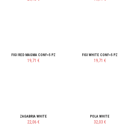
FIGI RED MAGMA CONF=5 PZ
FIGI WHITE CONF=5 PZ
19,71 €
19,71 €
ZAGABRIA WHITE
POLA WHITE
22,06 €
32,03 €