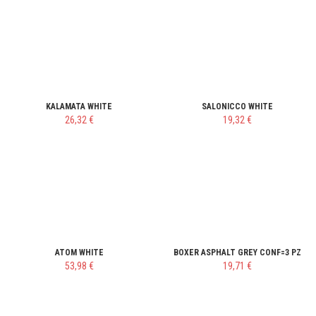
KALAMATA WHITE
SALONICCO WHITE
26,32 €
19,32 €
ATOM WHITE
BOXER ASPHALT GREY CONF=3 PZ
53,98 €
19,71 €