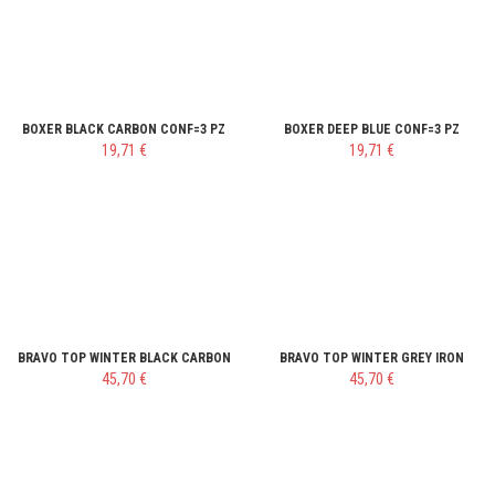
BOXER BLACK CARBON CONF=3 PZ
BOXER DEEP BLUE CONF=3 PZ
19,71 €
19,71 €
BRAVO TOP WINTER BLACK CARBON
BRAVO TOP WINTER GREY IRON
45,70 €
45,70 €