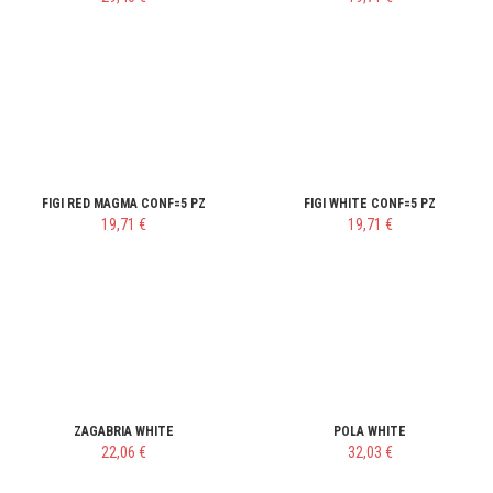
FIGI RED MAGMA CONF=5 PZ
FIGI WHITE CONF=5 PZ
19,71 €
19,71 €
ZAGABRIA WHITE
POLA WHITE
22,06 €
32,03 €