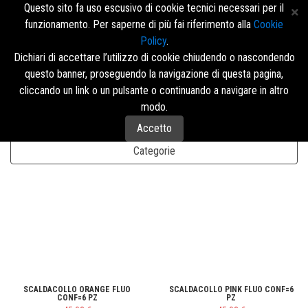
Questo sito fa uso escusivo di cookie tecnici necessari per il
funzionamento. Per saperne di più fai riferimento alla
Cookie
Policy
.
Accedi/Registrati
Dichiari di accettare l’utilizzo di cookie chiudendo o nascondendo
questo banner, proseguendo la navigazione di questa pagina,
Menù
cliccando un link o un pulsante o continuando a navigare in altro
modo.
Accetto
Disposizione
Categorie
SCALDACOLLO ORANGE FLUO
SCALDACOLLO PINK FLUO CONF=6
CONF=6 PZ
PZ