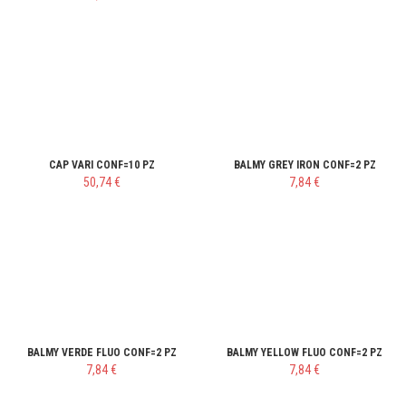
CAP VARI CONF=10 PZ
BALMY GREY IRON CONF=2 PZ
50,74 €
7,84 €
BALMY VERDE FLUO CONF=2 PZ
BALMY YELLOW FLUO CONF=2 PZ
7,84 €
7,84 €