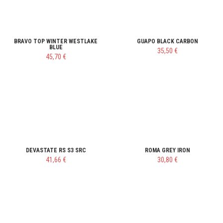
BRAVO TOP WINTER WESTLAKE
GUAPO BLACK CARBON
BLUE
35,50 €
45,70 €
DEVASTATE RS S3 SRC
ROMA GREY IRON
41,66 €
30,80 €