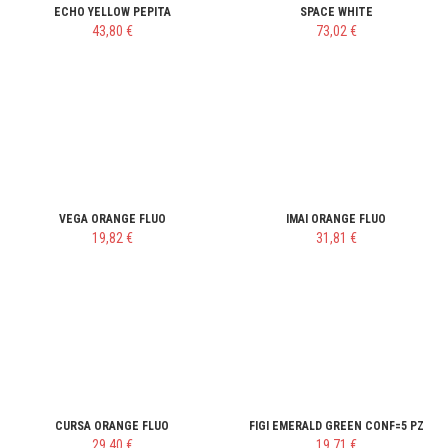
ECHO YELLOW PEPITA
SPACE WHITE
43,80 €
73,02 €
VEGA ORANGE FLUO
IMAI ORANGE FLUO
19,82 €
31,81 €
CURSA ORANGE FLUO
FIGI EMERALD GREEN CONF=5 PZ
29,40 €
19,71 €