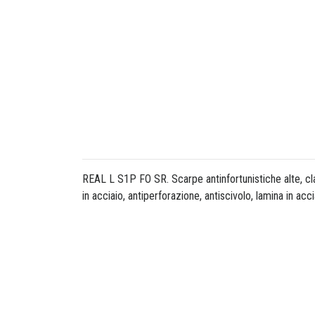
REAL L S1P FO SR. Scarpe antinfortunistiche alte, cla
in acciaio, antiperforazione, antiscivolo, lamina in ac