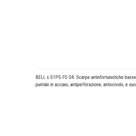
BELL s S1PS FO SR. Scarpe antinfortunistiche basse, 
puntale in acciaio, antiperforazione, antiscivolo, e su