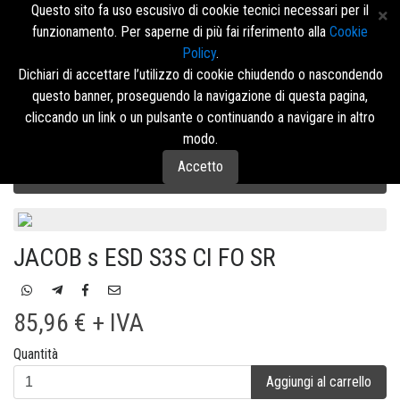
Questo sito fa uso escusivo di cookie tecnici necessari per il
funzionamento. Per saperne di più fai riferimento alla
Cookie
Policy
.
Accedi/Registrati
Dichiari di accettare l’utilizzo di cookie chiudendo o nascondendo
questo banner, proseguendo la navigazione di questa pagina,
Menù
cliccando un link o un pulsante o continuando a navigare in altro
modo.
Accetto
Calzature di Sicurezza U-Power
RED 360
ALTA
JACOB s ESD S3S CI FO SR
85,96 € + IVA
Quantità
Aggiungi al carrello