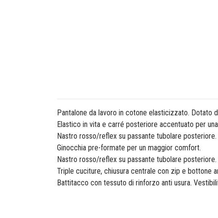
Pantalone da lavoro in cotone elasticizzato. Dotato di
Elastico in vita e carré posteriore accentuato per un
Nastro rosso/reflex su passante tubolare posteriore.
Ginocchia pre-formate per un maggior comfort.
Nastro rosso/reflex su passante tubolare posteriore. 
Triple cuciture, chiusura centrale con zip e bottone an
Battitacco con tessuto di rinforzo anti usura. Vestibilit