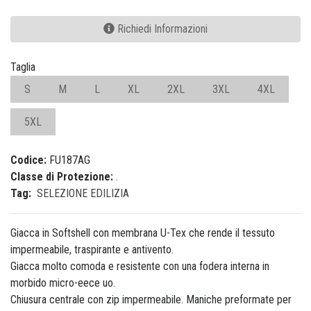
Richiedi Informazioni
Taglia
S
M
L
XL
2XL
3XL
4XL
5XL
Codice:
FU187AG
Classe di Protezione:
.
Tag:
SELEZIONE EDILIZIA
Giacca in Softshell con membrana U-Tex che rende il tessuto
impermeabile, traspirante e antivento.
Giacca molto comoda e resistente con una fodera interna in
morbido micro-eece uo.
Chiusura centrale con zip impermeabile. Maniche preformate per