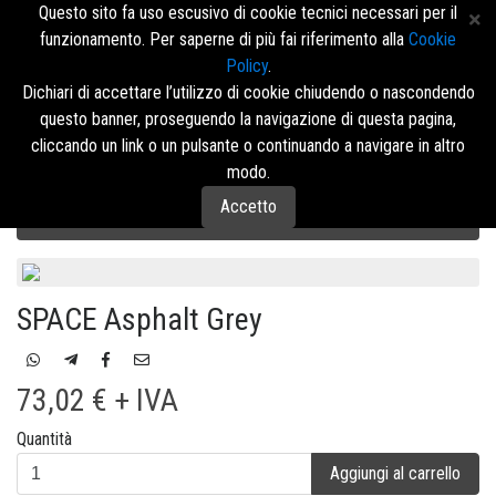
Questo sito fa uso escusivo di cookie tecnici necessari per il
funzionamento. Per saperne di più fai riferimento alla
Cookie
Policy
.
Accedi/Registrati
Dichiari di accettare l’utilizzo di cookie chiudendo o nascondendo
questo banner, proseguendo la navigazione di questa pagina,
Menù
cliccando un link o un pulsante o continuando a navigare in altro
modo.
Accetto
Abbigliamento da Lavoro U-Power
FUTURE
SOFT SHELL
SPACE Asphalt Grey
73,02 € + IVA
Quantità
Aggiungi al carrello