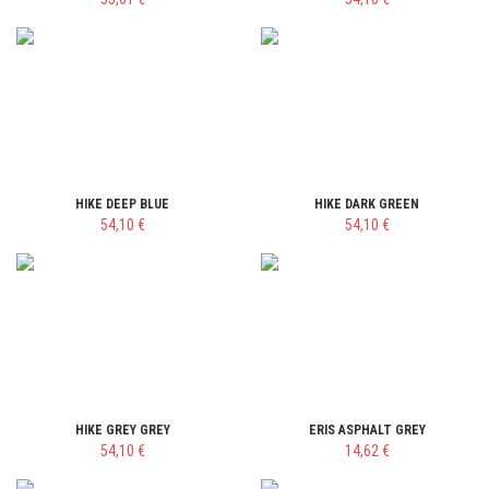
HIKE DEEP BLUE
HIKE DARK GREEN
54,10 €
54,10 €
HIKE GREY GREY
ERIS ASPHALT GREY
54,10 €
14,62 €