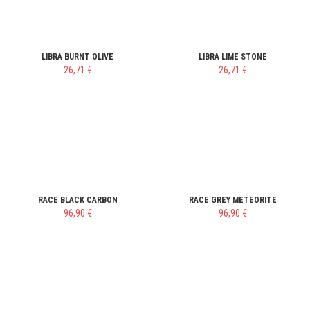
LIBRA BURNT OLIVE
LIBRA LIME STONE
26,71 €
26,71 €
RACE BLACK CARBON
RACE GREY METEORITE
96,90 €
96,90 €