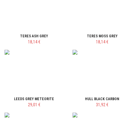
TERES ASH GREY
TERES MOSS GREY
18,14 €
18,14 €
LEEDS GREY METEORITE
HULL BLACK CARBON
29,01 €
31,92 €