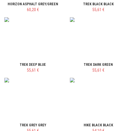
HORIZON ASPHALT GREY/GREEN
TREK BLACK BLACK
60,20 €
55,61 €
TREK DEEP BLUE
TREK DARK GREEN
55,61 €
55,61 €
TREK GREY GREY
HIKE BLACK BLACK
55,61 €
54,10 €