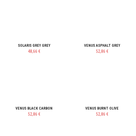
SOLARIS GREY GREY
VENUS ASPHALT GREY
48,66 €
52,86 €
VENUS BLACK CARBON
VENUS BURNT OLIVE
52,86 €
52,86 €