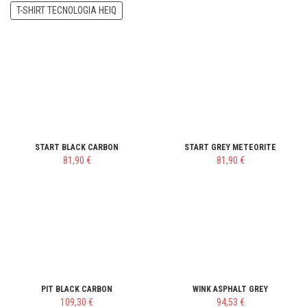
T-SHIRT TECNOLOGIA HEIQ
START BLACK CARBON
START GREY METEORITE
81,90 €
81,90 €
PIT BLACK CARBON
WINK ASPHALT GREY
109,30 €
94,53 €