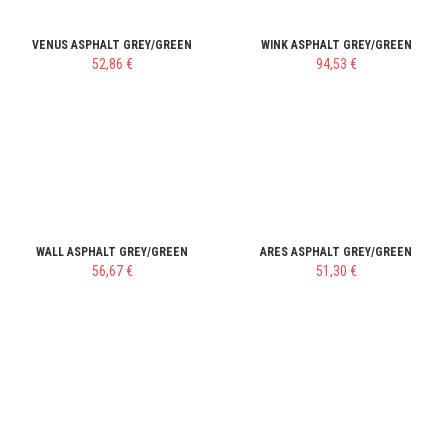
VENUS ASPHALT GREY/GREEN
WINK ASPHALT GREY/GREEN
52,86 €
94,53 €
WALL ASPHALT GREY/GREEN
ARES ASPHALT GREY/GREEN
56,67 €
51,30 €