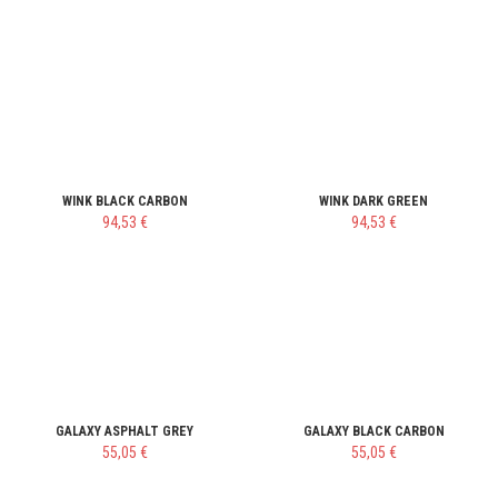
WINK BLACK CARBON
WINK DARK GREEN
94,53 €
94,53 €
GALAXY ASPHALT GREY
GALAXY BLACK CARBON
55,05 €
55,05 €