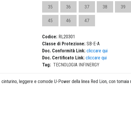
35
36
37
38
39
45
46
47
Codice:
RL20301
Classe di Protezione:
SB-E-A
Doc. Conformità Link:
cliccare qui
Doc. Certificato Link:
cliccare qui
Tag:
TECNOLOGIA INFINERGY
cinturino, leggere e comode U-Power della linea Red Lion, con tomaia m