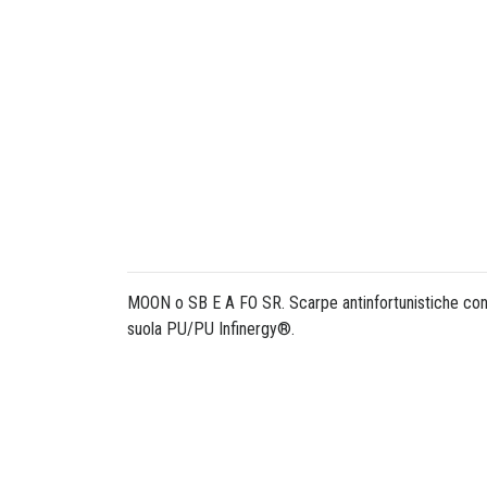
MOON o SB E A FO SR. Scarpe antinfortunistiche con 
suola PU/PU Infinergy®.