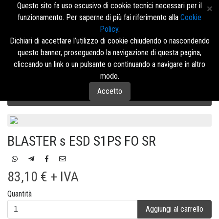
Questo sito fa uso escusivo di cookie tecnici necessari per il
funzionamento. Per saperne di più fai riferimento alla
Cookie
Policy
.
Accedi/Registrati
Dichiari di accettare l’utilizzo di cookie chiudendo o nascondendo
questo banner, proseguendo la navigazione di questa pagina,
Menù
cliccando un link o un pulsante o continuando a navigare in altro
modo.
Accetto
Calzature di Sicurezza U-Power
RED 360
ALTA
BLASTER s ESD S1PS FO SR
83,10 € + IVA
Quantità
Aggiungi al carrello