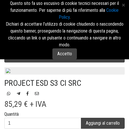
Questo sito fa uso escusivo di cookie tecnici necessari per il
funzionamento. Per saperne di più fai riferimento alla
Cookie
Policy
.
Accedi/Registrati
Dichiari di accettare l’utilizzo di cookie chiudendo o nascondendo
questo banner, proseguendo la navigazione di questa pagina,
Menù
cliccando un link o un pulsante o continuando a navigare in altro
modo.
Accetto
Calzature di Sicurezza U-Power
RED 360
BASSA
PROJECT ESD S3 CI SRC
85,29 € + IVA
Quantità
Aggiungi al carrello