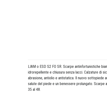
LIAM o ESD S2 FO SR. Scarpe antinfortunistiche bianc
idrorepellente e chiusura senza lacci. Calzature di s
abrasione, antiolio e antistatica. Il nuovo sottopiede
salute del piede e un benessere prolungato. Scarpe 
35 al 48.