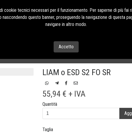
Contatti Tel:+39 085
i cookie tecnici necessari per il funzionamento. Per saperne di più fai r
o o nascondendo questo banner, proseguendo la navigazione di questa pag
navigare in altro modo.
CONTATTI
Accetto
LIAM o ESD S2 FO SR
55,94 € + IVA
Quantità
Aggi
Taglia