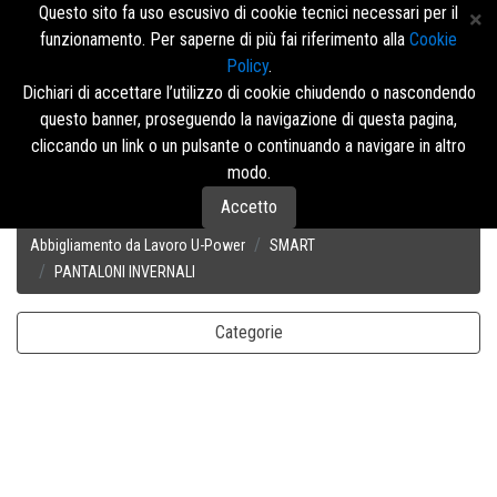
Questo sito fa uso escusivo di cookie tecnici necessari per il
funzionamento. Per saperne di più fai riferimento alla
Cookie
Policy
.
Accedi/Registrati
Dichiari di accettare l’utilizzo di cookie chiudendo o nascondendo
questo banner, proseguendo la navigazione di questa pagina,
Menù
cliccando un link o un pulsante o continuando a navigare in altro
modo.
Accetto
Disposizione
Abbigliamento da Lavoro U-Power
SMART
PANTALONI INVERNALI
Categorie