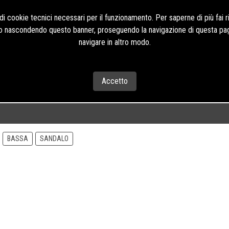
Contatti Tel:+39 085
i cookie tecnici necessari per il funzionamento. Per saperne di più fai r
o o nascondendo questo banner, proseguendo la navigazione di questa pag
navigare in altro modo.
CONTATTI
Accetto
BASSA
SANDALO