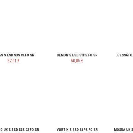
S S ESD S3S CI FO SR
DEMON S ESD S1PS FO SR
GESSATO 
57,01 €
50,85 €
 UK S ESD S3S CI FO SR
VORTIX S ESD S1PS FO SR
MOSKA UK S