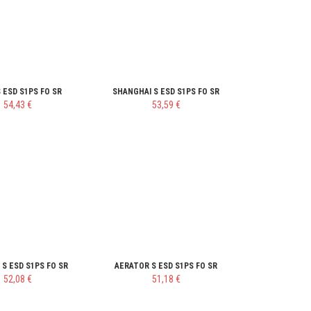
 ESD S1PS FO SR
SHANGHAI S ESD S1PS FO SR
54,43 €
53,59 €
 S ESD S1PS FO SR
AERATOR S ESD S1PS FO SR
52,08 €
51,18 €