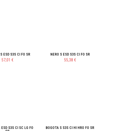
S ESD S3S CI FO SR
NERO S ESD S3S CI FO SR
57,01 €
55,38 €
 ESD S3S CI SC LG FO
BOGOTA S S3S CI HI HRO FO SR