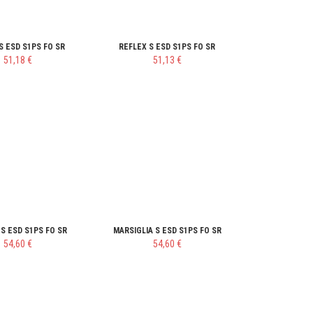
S ESD S1PS FO SR
REFLEX S ESD S1PS FO SR
51,18 €
51,13 €
 S ESD S1PS FO SR
MARSIGLIA S ESD S1PS FO SR
54,60 €
54,60 €