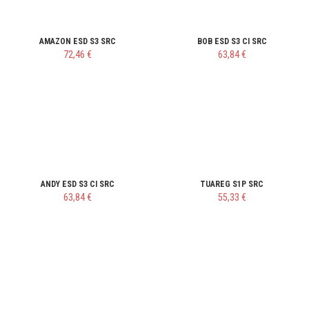
AMAZON ESD S3 SRC
BOB ESD S3 CI SRC
72,46 €
63,84 €
ANDY ESD S3 CI SRC
TUAREG S1P SRC
63,84 €
55,33 €