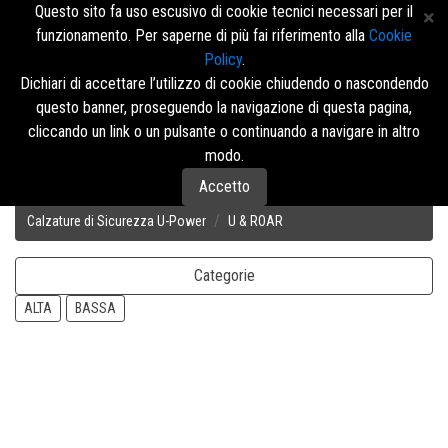
Questo sito fa uso escusivo di cookie tecnici necessari per il
funzionamento. Per saperne di più fai riferimento alla
Cookie
Policy
.
Accedi/Registrati
Dichiari di accettare l’utilizzo di cookie chiudendo o nascondendo
questo banner, proseguendo la navigazione di questa pagina,
Menù
cliccando un link o un pulsante o continuando a navigare in altro
modo.
Accetto
Disposizione
Calzature di Sicurezza U-Power
U & ROAR
Categorie
ALTA
BASSA