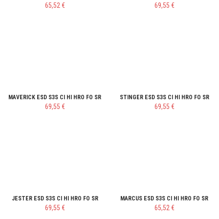
65,52 €
69,55 €
MAVERICK ESD S3S CI HI HRO FO SR
STINGER ESD S3S CI HI HRO FO SR
69,55 €
69,55 €
JESTER ESD S3S CI HI HRO FO SR
MARCUS ESD S3S CI HI HRO FO SR
69,55 €
65,52 €