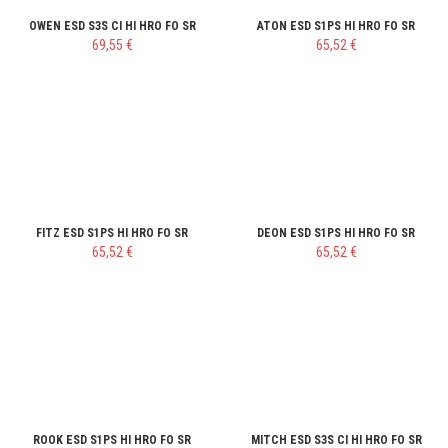
OWEN ESD S3S CI HI HRO FO SR
ATON ESD S1PS HI HRO FO SR
69,55 €
65,52 €
FITZ ESD S1PS HI HRO FO SR
DEON ESD S1PS HI HRO FO SR
65,52 €
65,52 €
ROOK ESD S1PS HI HRO FO SR
MITCH ESD S3S CI HI HRO FO SR