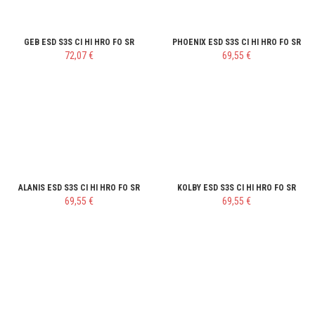
GEB ESD S3S CI HI HRO FO SR
PHOENIX ESD S3S CI HI HRO FO SR
72,07 €
69,55 €
ALANIS ESD S3S CI HI HRO FO SR
KOLBY ESD S3S CI HI HRO FO SR
69,55 €
69,55 €