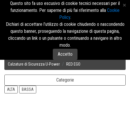
Questo sito fa uso escusivo di cookie tecnici necessari per il
funzionamento. Per saperne di più fai riferimento alla
Cookie
Policy
.
Accedi/Registrati
Dichiari di accettare l’utilizzo di cookie chiudendo o nascondendo
questo banner, proseguendo la navigazione di questa pagina,
Menù
cliccando un link o un pulsante o continuando a navigare in altro
modo.
Accetto
Disposizione
Calzature di Sicurezza U-Power
RED EGO
Categorie
ALTA
BASSA