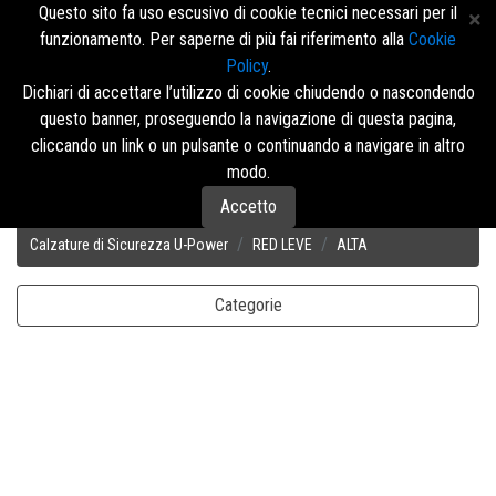
Questo sito fa uso escusivo di cookie tecnici necessari per il
funzionamento. Per saperne di più fai riferimento alla
Cookie
Policy
.
Accedi/Registrati
Dichiari di accettare l’utilizzo di cookie chiudendo o nascondendo
questo banner, proseguendo la navigazione di questa pagina,
Menù
cliccando un link o un pulsante o continuando a navigare in altro
modo.
Accetto
Disposizione
Calzature di Sicurezza U-Power
RED LEVE
ALTA
Categorie