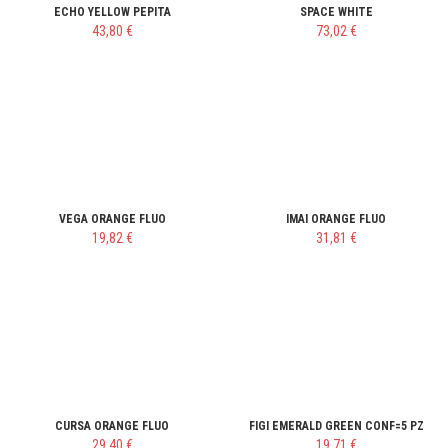
ECHO YELLOW PEPITA
SPACE WHITE
43,80 €
73,02 €
VEGA ORANGE FLUO
IMAI ORANGE FLUO
19,82 €
31,81 €
CURSA ORANGE FLUO
FIGI EMERALD GREEN CONF=5 PZ
29,40 €
19,71 €