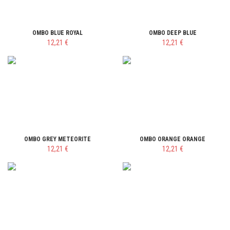
OMBO BLUE ROYAL
OMBO DEEP BLUE
12,21 €
12,21 €
OMBO GREY METEORITE
OMBO ORANGE ORANGE
12,21 €
12,21 €