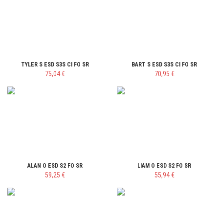
TYLER S ESD S3S CI FO SR
BART S ESD S3S CI FO SR
75,04 €
70,95 €
ALAN O ESD S2 FO SR
LIAM O ESD S2 FO SR
59,25 €
55,94 €