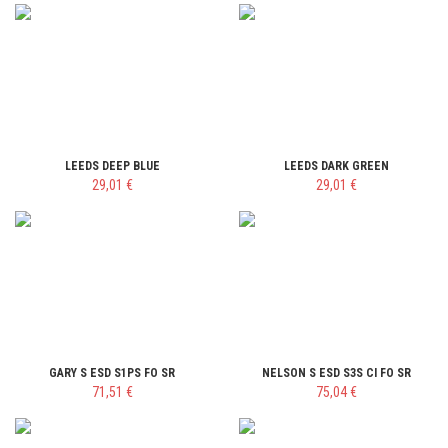
LEEDS DEEP BLUE
LEEDS DARK GREEN
29,01 €
29,01 €
GARY S ESD S1PS FO SR
NELSON S ESD S3S CI FO SR
71,51 €
75,04 €