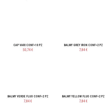
CAP VARI CONF=10 PZ
BALMY GREY IRON CONF=2 PZ
50,74 €
7,84 €
BALMY VERDE FLUO CONF=2 PZ
BALMY YELLOW FLUO CONF=2 PZ
7,84 €
7,84 €