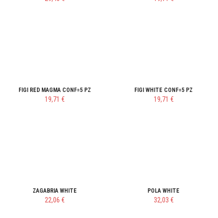
FIGI RED MAGMA CONF=5 PZ
FIGI WHITE CONF=5 PZ
19,71 €
19,71 €
ZAGABRIA WHITE
POLA WHITE
22,06 €
32,03 €