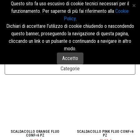
Questo sito fa uso escusivo di cookie tecnici necessari per il
funzionamento. Per saperne di più fai riferimento alla
Cookie
Policy
.
Accedi/Registrati
Dichiari di accettare l’utilizzo di cookie chiudendo o nascondendo
questo banner, proseguendo la navigazione di questa pagina,
Menù
cliccando un link o un pulsante o continuando a navigare in altro
modo.
Accetto
Disposizione
Categorie
SCALDACOLLO ORANGE FLUO
SCALDACOLLO PINK FLUO CONF=6
CONF=6 PZ
PZ