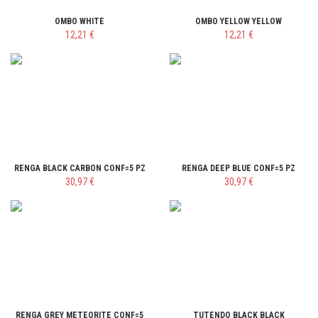
OMBO WHITE
OMBO YELLOW YELLOW
12,21 €
12,21 €
RENGA BLACK CARBON CONF=5 PZ
RENGA DEEP BLUE CONF=5 PZ
30,97 €
30,97 €
RENGA GREY METEORITE CONF=5
TUTENDO BLACK BLACK