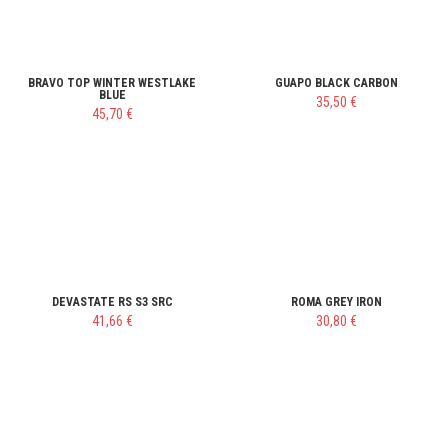
BRAVO TOP WINTER WESTLAKE
GUAPO BLACK CARBON
BLUE
35,50 €
45,70 €
DEVASTATE RS S3 SRC
ROMA GREY IRON
41,66 €
30,80 €