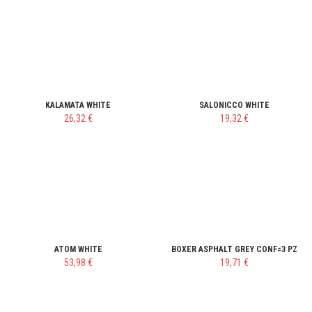
KALAMATA WHITE
SALONICCO WHITE
26,32 €
19,32 €
ATOM WHITE
BOXER ASPHALT GREY CONF=3 PZ
53,98 €
19,71 €