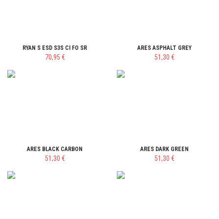
RYAN S ESD S3S CI FO SR
ARES ASPHALT GREY
70,95 €
51,30 €
ARES BLACK CARBON
ARES DARK GREEN
51,30 €
51,30 €