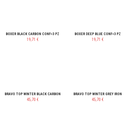
BOXER BLACK CARBON CONF=3 PZ
BOXER DEEP BLUE CONF=3 PZ
19,71 €
19,71 €
BRAVO TOP WINTER BLACK CARBON
BRAVO TOP WINTER GREY IRON
45,70 €
45,70 €