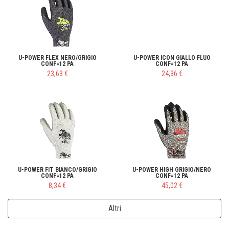
U-POWER FLEX NERO/GRIGIO
U-POWER ICON GIALLO FLUO
CONF=12 PA
CONF=12 PA
23,63 €
24,36 €
U-POWER FIT BIANCO/GRIGIO
U-POWER HIGH GRIGIO/NERO
CONF=12 PA
CONF=12 PA
8,34 €
45,02 €
Altri