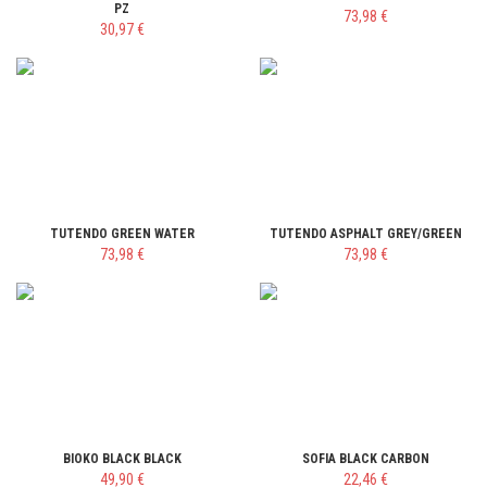
PZ
73,98 €
30,97 €
TUTENDO GREEN WATER
TUTENDO ASPHALT GREY/GREEN
73,98 €
73,98 €
BIOKO BLACK BLACK
SOFIA BLACK CARBON
49,90 €
22,46 €